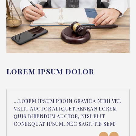
LOREM IPSUM DOLOR
…LOREM IPSUM PROIN GRAVIDA NIBH VEL
VELIT AUCTOR ALIQUET AENEAN LOREM
QUIS BIBENDUM AUCTOR, NISI ELIT
CONSEQUAT IPSUM, NEC SAGITTIS SEM!