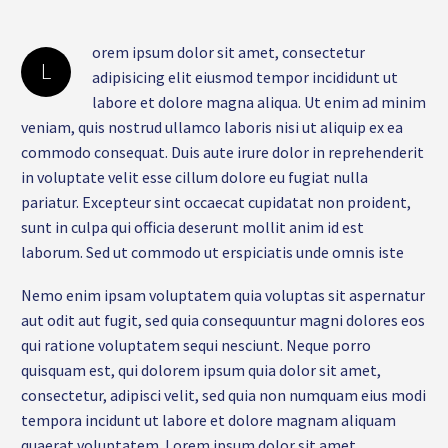
orem ipsum dolor sit amet, consectetur
L
adipisicing elit eiusmod tempor incididunt ut
labore et dolore magna aliqua. Ut enim ad minim
veniam, quis nostrud ullamco laboris nisi ut aliquip ex ea
commodo consequat. Duis aute irure dolor in reprehenderit
in voluptate velit esse cillum dolore eu fugiat nulla
pariatur. Excepteur sint occaecat cupidatat non proident,
sunt in culpa qui officia deserunt mollit anim id est
laborum. Sed ut commodo ut erspiciatis unde omnis iste
Nemo enim ipsam voluptatem quia voluptas sit aspernatur
aut odit aut fugit, sed quia consequuntur magni dolores eos
qui ratione voluptatem sequi nesciunt. Neque porro
quisquam est, qui dolorem ipsum quia dolor sit amet,
consectetur, adipisci velit, sed quia non numquam eius modi
tempora incidunt ut labore et dolore magnam aliquam
quaerat voluptatem. Lorem ipsum dolor sit amet