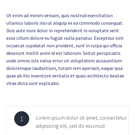
Ut enim ad minim veniam, quis nostrud exercitation
ullamco laboris nisi ut aliquip ex ea commodo consequat.
Duis aute irure dolor in reprehenderit in voluptate velit
esse cillum dolore eu fugiat nulla pariatur. Excepteur sint
occaecat cupidatat non proident, sunt in culpa qui officia
deserunt mollit anim id est laborum. Sed ut perspiciatis
unde omnis iste natus error sit voluptatem accusantium
doloremque laudantium, totam rem aperiam, eaque ipsa
quae ab illo inventore veritatis et quasi architecto beatae
vitae dicta sunt explicabo.
Lorem ipsum dolor sit amet, consectetur
1
adipisicing elit, sed do eiusmod