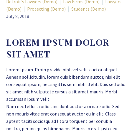
Detroit’s Lawyers (Demo)
Law Firms (Demo)
Lawyers
(Demo)
Protecting (Demo)
Students (Demo)
July 8, 2018
LOREM IPSUM DOLOR
SIT AMET
Lorem Ipsum. Proin gravida nibh vel velit auctor aliquet.
Aenean sollicitudin, lorem quis bibendum auctor, nisi elit
consequat ipsum, nec sagittis sem nibh id elit. Duis sed odio
sit amet nibh vulputate cursus a sit amet mauris. Morbi
accumsan ipsum velit.
Nam nec tellus a odio tincidunt auctor a ornare odio. Sed
non mauris vitae erat consequat auctor eu in elit. Class
aptent taciti sociosqu ad litora torquent per conubia
nostra, per inceptos himenaeos. Mauris in erat justo. eu