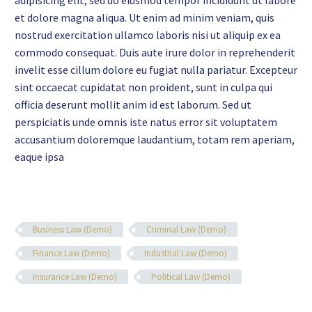
adipisicing elit, sed do eiusmod tempor incididunt ut labore
et dolore magna aliqua. Ut enim ad minim veniam, quis
nostrud exercitation ullamco laboris nisi ut aliquip ex ea
commodo consequat. Duis aute irure dolor in reprehenderit
invelit esse cillum dolore eu fugiat nulla pariatur. Excepteur
sint occaecat cupidatat non proident, sunt in culpa qui
officia deserunt mollit anim id est laborum. Sed ut
perspiciatis unde omnis iste natus error sit voluptatem
accusantium doloremque laudantium, totam rem aperiam,
eaque ipsa
Business Law (Demo)
Criminal Law (Demo)
Finance Law (Demo)
Industrial Law (Demo)
Insurance Law (Demo)
Political Law (Demo)