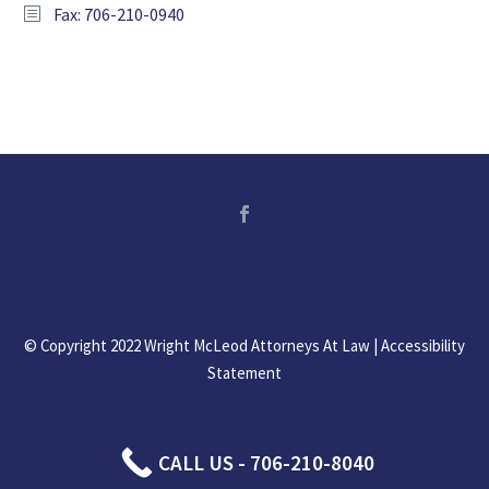
Fax: 706-210-0940
© Copyright 2022 Wright McLeod Attorneys At Law |
Accessibility
Statement
CALL US - 706-210-8040