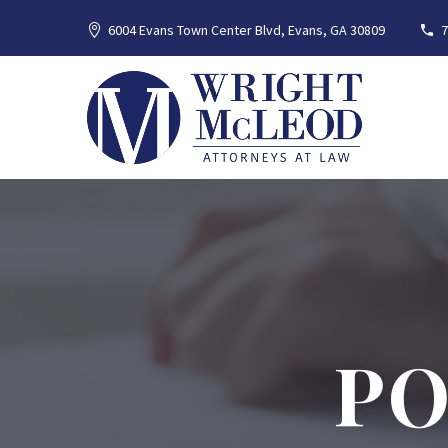
6004 Evans Town Center Blvd, Evans, GA 30809
7
PO