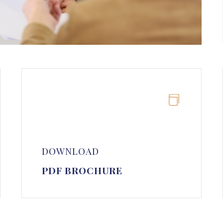


DOWNLOAD
PDF BROCHURE