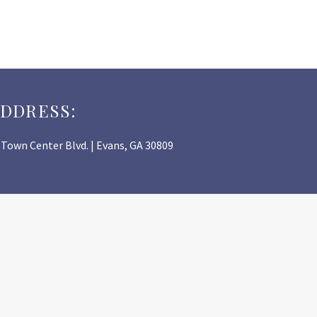
ADDRESS:
Town Center Blvd. | Evans, GA 30809