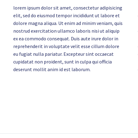
lorem ipsum dolor sit amet, consectetur adipisicing
elit, sed do eiusmod tempor incididunt ut labore et
dolore magna aliqua. Ut enim ad minim veniam, quis
nostrud exercitation ullamco laboris nisi ut aliquip
ex ea commodo consequat. Duis aute irure dolor in
reprehenderit in voluptate velit esse cillum dolore
eu fugiat nulla pariatur. Excepteur sint occaecat
cupidatat non proident, sunt in culpa qui officia
deserunt mollit anim id est laborum.