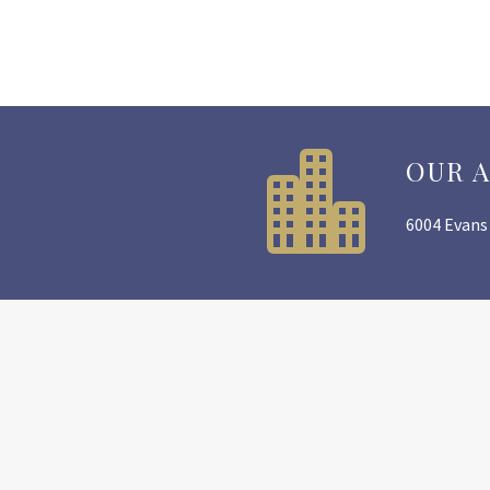


OUR 
6004 Evans 