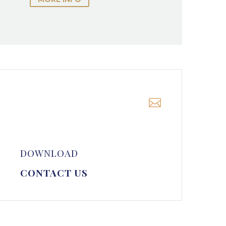


DOWNLOAD
CONTACT US