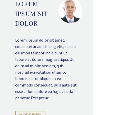
LOREM
IPSUM SIT
DOLOR
Lorem ipsum dolor sit amet,
consectetur adipisicing elit, sed do
eiusmod tempor incididunt ut
labore et dolore magna aliqua. Ut
enim ad minim veniam, quis
nostrud exercitation ullamco
laboris nisi ut aliquip ex ea
commodo consequat. Duis aute elit
esse cillum dolore eu fugiat nulla
pariatur. Excepteur
MORE INFO