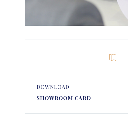


DOWNLOAD
SHOWROOM CARD