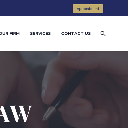
Appointment
OUR FIRM
SERVICES
CONTACT US
LAW