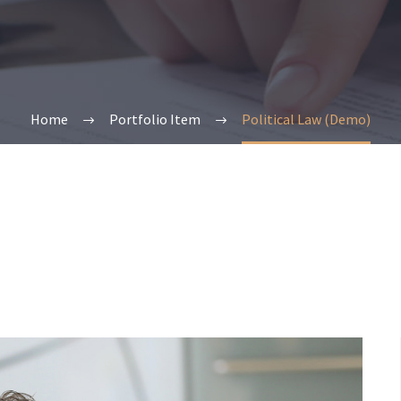
Home
Portfolio Item
Political Law (Demo)