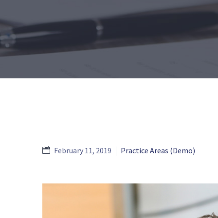
February 11, 2019
Practice Areas (Demo)